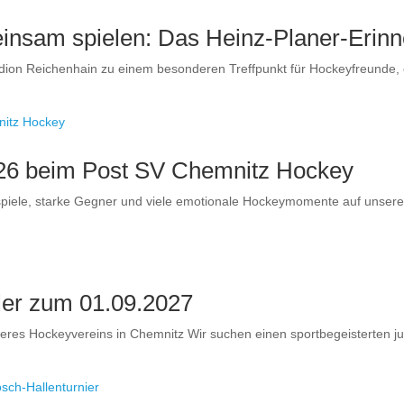
nsam spielen: Das Heinz-Planer-Erinn
dion Reichenhain zu einem besonderen Treffpunkt für Hockeyfreunde, 
026 beim Post SV Chemnitz Hockey
piele, starke Gegner und viele emotionale Hockeymomente auf unsere
ler zum 01.09.2027
unseres Hockeyvereins in Chemnitz Wir suchen einen sportbegeisterten