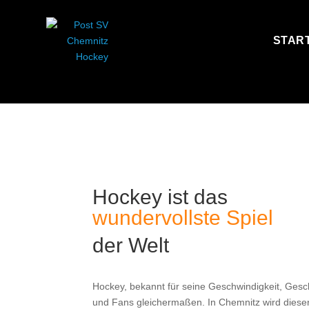
STAR
Hockey ist das
wundervollste Spiel
der Welt
Hockey, bekannt für seine Geschwindigkeit, Geschi
und Fans gleichermaßen. In Chemnitz wird diese