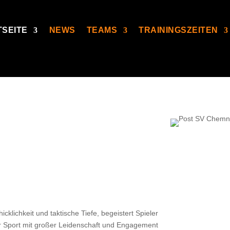
TSEITE
NEWS
TEAMS
TRAININGSZEITEN
cklichkeit und taktische Tiefe, begeistert Spieler
r Sport mit großer Leidenschaft und Engagement