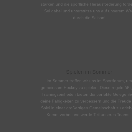
stärken und die sportliche Herausforderung förde
Sei dabei und unterstütze uns auf unserem W
durch die Saison!
Spielen im Sommer
Im Sommer treffen wir uns im Sportforum, um
gemeinsam Hockey zu spielen. Diese regelmäßi
Trainingseinheiten bieten die perfekte Gelegenhe
deine Fähigkeiten zu verbessern und die Freud
Spiel in einer großartigen Gemeinschaft zu erleb
Komm vorbei und werde Teil unseres Teams.