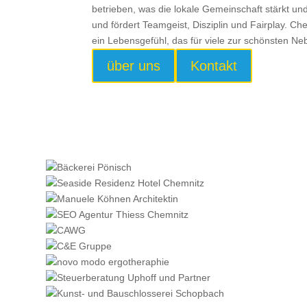
betrieben, was die lokale Gemeinschaft stärkt u
und fördert Teamgeist, Disziplin und Fairplay. Ch
ein Lebensgefühl, das für viele zur schönsten N
über uns
Kontakt