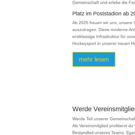
Gemeinschaft und erlebe die Fa
Platz im Poststadion ab 
Ab 2025 freuen wir uns, unsere 
auszutragen. Diese moderne Anl
erstklassige Infrastruktur für un
Hockeysport in unserer neuen He
mehr lesen
Werde Vereinsmitglie
Werde Teil unserer Gemeinschaft
Als Vereinsmitglied profitierst du
Bestandteil unseres Teams. Egal 