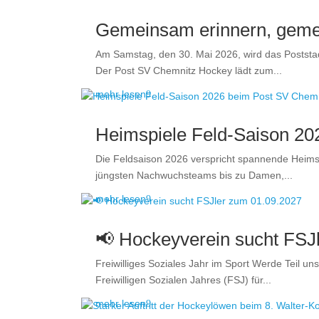
Gemeinsam erinnern, gemei
Am Samstag, den 30. Mai 2026, wird das Poststa
Der Post SV Chemnitz Hockey lädt zum...
mehr lesen
Heimspiele Feld-Saison 2
Die Feldsaison 2026 verspricht spannende Heims
jüngsten Nachwuchsteams bis zu Damen,...
mehr lesen
📢 Hockeyverein sucht FSJ
Freiwilliges Soziales Jahr im Sport Werde Teil 
Freiwilligen Sozialen Jahres (FSJ) für...
mehr lesen