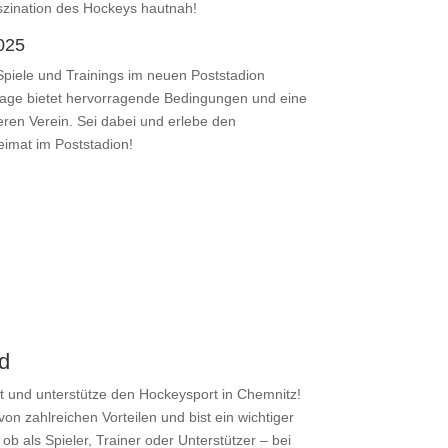
szination des Hockeys hautnah!
2025
Spiele und Trainings im neuen Poststadion
age bietet hervorragende Bedingungen und eine
seren Verein. Sei dabei und erlebe den
imat im Poststadion!
d
 und unterstütze den Hockeysport in Chemnitz!
 von zahlreichen Vorteilen und bist ein wichtiger
ob als Spieler, Trainer oder Unterstützer – bei