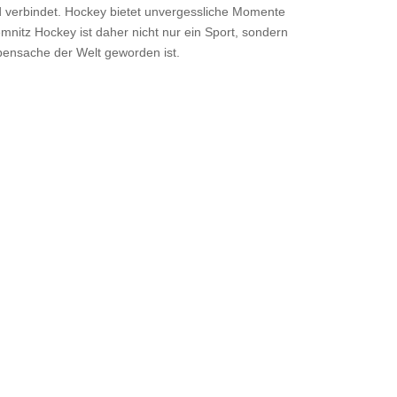
nd verbindet. Hockey bietet unvergessliche Momente
emnitz Hockey ist daher nicht nur ein Sport, sondern
ebensache der Welt geworden ist.