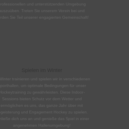
rofessionellen und unterstützenden Umgebung
auszuüben. Treten Sie unserem Verein bei und
rden Sie Teil unserer engagierten Gemeinschaft!
Spielen im Winter
Winter trainieren und spielen wir in verschiedenen
porthallen, um optimale Bedingungen für unser
Hockeytraining zu gewährleisten. Diese Indoor-
Sessions bieten Schutz vor dem Wetter und
ermöglichen es uns, das ganze Jahr über mit
geisterung und Engagement Hockey zu spielen.
ließe dich uns an und genieße das Spiel in einer
angenehmen Hallenumgebung!