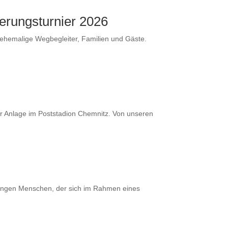
erungsturnier 2026
ehemalige Wegbegleiter, Familien und Gäste.
r Anlage im Poststadion Chemnitz. Von unseren
 jungen Menschen, der sich im Rahmen eines