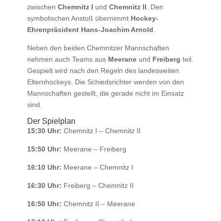
zwischen
Chemnitz I
und
Chemnitz II
. Den
symbolischen Anstoß übernimmt
Hockey-
Ehrenpräsident Hans-Joachim Arnold
.
Neben den beiden Chemnitzer Mannschaften
nehmen auch Teams aus
Meerane
und
Freiberg
teil.
Gespielt wird nach den Regeln des landesweiten
Elternhockeys. Die Schiedsrichter werden von den
Mannschaften gestellt, die gerade nicht im Einsatz
sind.
Der Spielplan
15:30 Uhr:
Chemnitz I – Chemnitz II
15:50 Uhr:
Meerane – Freiberg
16:10 Uhr:
Meerane – Chemnitz I
16:30 Uhr:
Freiberg – Chemnitz II
16:50 Uhr:
Chemnitz II – Meerane