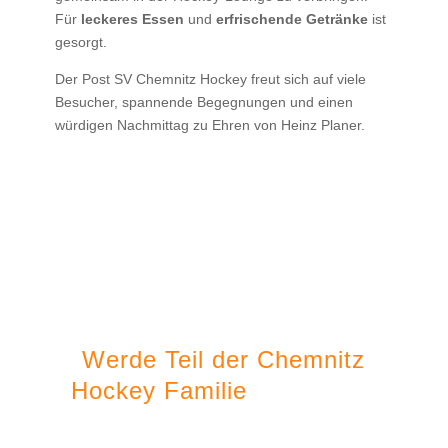
Für
leckeres Essen
und
erfrischende Getränke
ist
gesorgt.
Der Post SV Chemnitz Hockey freut sich auf viele
Besucher, spannende Begegnungen und einen
würdigen Nachmittag zu Ehren von Heinz Planer.
Werde Teil der Chemnitz
Hockey Familie
und erlebe
die Faszination dieses