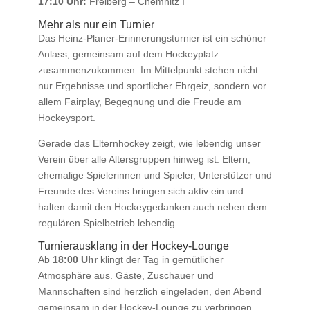
17:10 Uhr:
Freiberg – Chemnitz I
Mehr als nur ein Turnier
Das Heinz-Planer-Erinnerungsturnier ist ein schöner
Anlass, gemeinsam auf dem Hockeyplatz
zusammenzukommen. Im Mittelpunkt stehen nicht
nur Ergebnisse und sportlicher Ehrgeiz, sondern vor
allem Fairplay, Begegnung und die Freude am
Hockeysport.
Gerade das Elternhockey zeigt, wie lebendig unser
Verein über alle Altersgruppen hinweg ist. Eltern,
ehemalige Spielerinnen und Spieler, Unterstützer und
Freunde des Vereins bringen sich aktiv ein und
halten damit den Hockeygedanken auch neben dem
regulären Spielbetrieb lebendig.
Turnierausklang in der Hockey-Lounge
Ab
18:00 Uhr
klingt der Tag in gemütlicher
Atmosphäre aus. Gäste, Zuschauer und
Mannschaften sind herzlich eingeladen, den Abend
gemeinsam in der Hockey-Lounge zu verbringen.