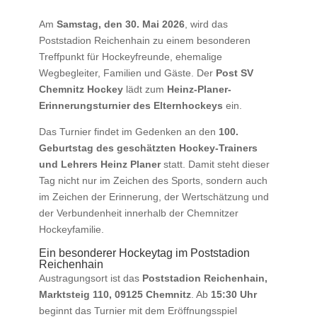
Am
Samstag, den 30. Mai 2026
, wird das
Poststadion Reichenhain zu einem besonderen
Treffpunkt für Hockeyfreunde, ehemalige
Wegbegleiter, Familien und Gäste. Der
Post SV
Chemnitz Hockey
lädt zum
Heinz-Planer-
Erinnerungsturnier des Elternhockeys
ein.
Das Turnier findet im Gedenken an den
100.
Geburtstag des geschätzten Hockey-Trainers
und Lehrers Heinz Planer
statt. Damit steht dieser
Tag nicht nur im Zeichen des Sports, sondern auch
im Zeichen der Erinnerung, der Wertschätzung und
der Verbundenheit innerhalb der Chemnitzer
Hockeyfamilie.
Ein besonderer Hockeytag im Poststadion
Reichenhain
Austragungsort ist das
Poststadion Reichenhain,
Marktsteig 110, 09125 Chemnitz
. Ab
15:30 Uhr
beginnt das Turnier mit dem Eröffnungsspiel